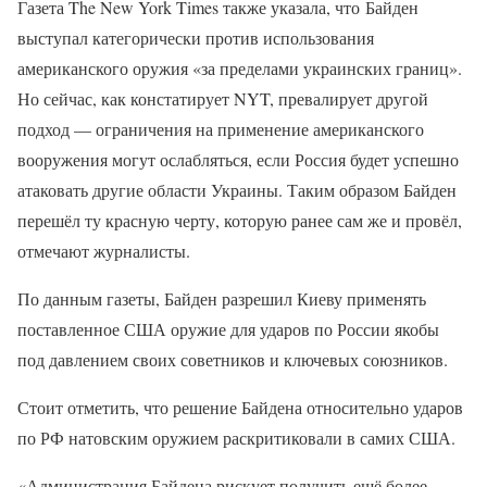
Газета The New York Times также указала, что Байден
выступал категорически против использования
американского оружия «за пределами украинских границ».
Но сейчас, как констатирует NYT, превалирует другой
подход — ограничения на применение американского
вооружения могут ослабляться, если Россия будет успешно
атаковать другие области Украины. Таким образом Байден
перешёл ту красную черту, которую ранее сам же и провёл,
отмечают журналисты.
По данным газеты, Байден разрешил Киеву применять
поставленное США оружие для ударов по России якобы
под давлением своих советников и ключевых союзников.
Стоит отметить, что решение Байдена относительно ударов
по РФ натовским оружием раскритиковали в самих США.
«Администрация Байдена рискует получить ещё более