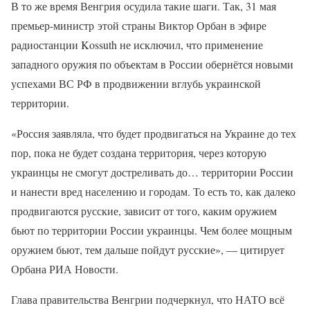
В то же время Венгрия осудила такие шаги. Так, 31 мая
премьер-министр этой страны Виктор Орбан в эфире
радиостанции Kossuth не исключил, что применение
западного оружия по объектам в России обернётся новыми
успехами ВС РФ в продвижении вглубь украинской
территории.
«Россия заявляла, что будет продвигаться на Украине до тех
пор, пока не будет создана территория, через которую
украинцы не смогут достреливать до… территории России
и нанести вред населению и городам. То есть то, как далеко
продвигаются русские, зависит от того, каким оружием
бьют по территории России украинцы. Чем более мощным
оружием бьют, тем дальше пойдут русские», — цитирует
Орбана РИА Новости.
Глава правительства Венгрии подчеркнул, что НАТО всё