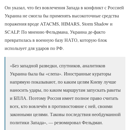
Он указал, что без вовлечения Запада в конфликт с Россией
Украина не смогла бы применять высокоточные средства
поражения вроде ATACMS, HIMARS, Storm Shadow и
SCALP. По мнению Фельдмана, Украина де-факто
превратилась в военную базу НАТО, которую блок
использует для ударов по РФ.
«Без западной разведки, спутников, аналитиков
Украина была бы «слепа». Иностранные кураторы
напрямую показывают, по каким целям Киеву лучше
наносить удары, по каким маршрутам запускать ракеты
и БПЛА. Поэтому Россия имеет полное право считать
всех, кто вовлечён в противостояние с ней, своими
законными целями. Таковы последствия необдуманной
политики Запада», — резюмировал Фельдман.