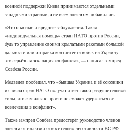
военной поддержки Киева принимаются отдельными
западными странами, а не всем альянсом, добавил он.
«Это опасные и вредные заблуждения. Такая
«индивидуальная помощь» стран НАТО против России,
будь то управление своими крылатыми ракетами большой
дальности или отправка контингента войск на Украину, —
это серьёзная эскалация конфликта», — написал зампред
Совбеза России.
Медведев пообещал, что «бывшая Украина и её союзники
из числа стран НАТО получат ответ такой разрушительной
силы, что сам альянс просто не сможет удержаться от
вовлечения в конфликт».
Также зампред Совбеза предостерёг руководство членов
альянса от иллюзий относительно неготовности ВС РФ