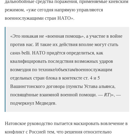
дальнобойные средства поражения, применяемые киевским
режимом, «уже сегодня напрямую управляются
военнослужащими стран НАТО».
«Это никакая не «военная помощь», а участие в войне
против нас. И такие их действия вполне могут стать
casus belli. НАТО придётся определиться, как
квалифицировать последствия возможных ударов
возмездия по технике/объектам/военнослужащим
отдельных стран блока в контексте ст. 4 и 5
Вашингтонского договора (пункты Устава альянса,
посвящённые взаимной военной помощи. —
RT
)», —
подчеркнул Медведев.
Натовское руководство пытается маскировать вовлечение в
конфликт с Россией тем, что решения относительно