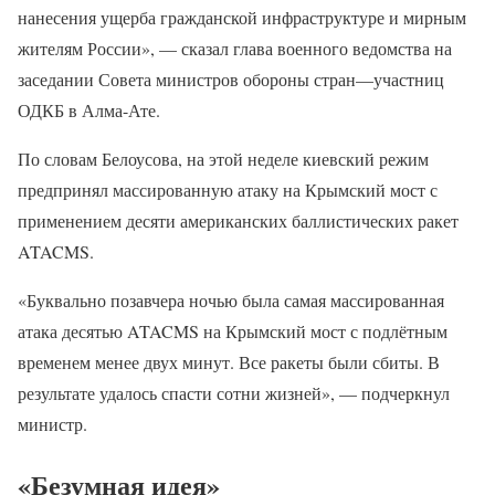
нанесения ущерба гражданской инфраструктуре и мирным
жителям России», — сказал глава военного ведомства на
заседании Совета министров обороны стран—участниц
ОДКБ в Алма-Ате.
По словам Белоусова, на этой неделе киевский режим
предпринял массированную атаку на Крымский мост с
применением десяти американских баллистических ракет
ATACMS.
«Буквально позавчера ночью была самая массированная
атака десятью ATACMS на Крымский мост с подлётным
временем менее двух минут. Все ракеты были сбиты. В
результате удалось спасти сотни жизней», — подчеркнул
министр.
«Безумная идея»