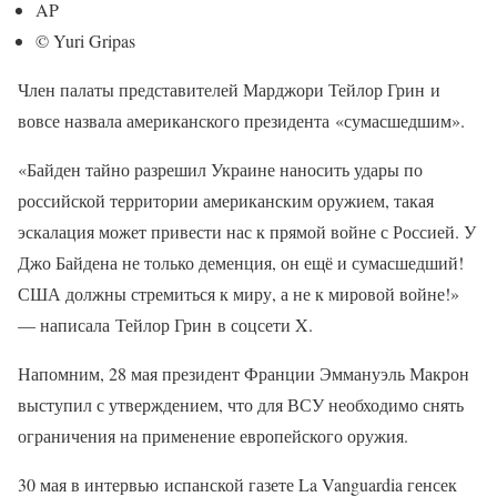
AP
© Yuri Gripas
Член палаты представителей Марджори Тейлор Грин и
вовсе назвала американского президента «сумасшедшим».
«Байден тайно разрешил Украине наносить удары по
российской территории американским оружием, такая
эскалация может привести нас к прямой войне с Россией. У
Джо Байдена не только деменция, он ещё и сумасшедший!
США должны стремиться к миру, а не к мировой войне!»
— написала Тейлор Грин в соцсети X.
Напомним, 28 мая президент Франции Эммануэль Макрон
выступил с утверждением, что для ВСУ необходимо снять
ограничения на применение европейского оружия.
30 мая в интервью испанской газете La Vanguardia генсек