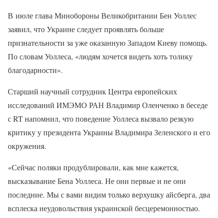
В июле глава Минобороны Великобритании Бен Уоллес
заявил, что Украине следует проявлять больше
признательности за уже оказанную Западом Киеву помощь.
По словам Уоллеса, «людям хочется видеть хоть толику
благодарности».
Старший научный сотрудник Центра европейских
исследований ИМЭМО РАН Владимир Оленченко в беседе
с RT напомнил, что поведение Уоллеса вызвало резкую
критику у президента Украины Владимира Зеленского и его
окружения.
«Сейчас поляки продублировали, как мне кажется,
высказывание Бена Уоллеса. Не они первые и не они
последние. Мы с вами видим только верхушку айсберга, два
всплеска неудовольствия украинской бесцеремонностью.