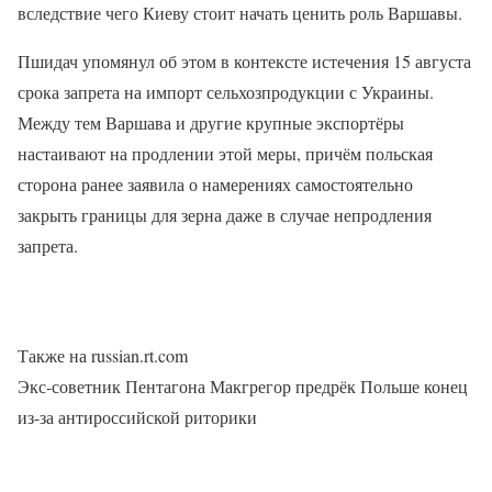
вследствие чего Киеву стоит начать ценить роль Варшавы.
Пшидач упомянул об этом в контексте истечения 15 августа
срока запрета на импорт сельхозпродукции с Украины.
Между тем Варшава и другие крупные экспортёры
настаивают на продлении этой меры, причём польская
сторона ранее заявила о намерениях самостоятельно
закрыть границы для зерна даже в случае непродления
запрета.
Также на russian.rt.com
Экс-советник Пентагона Макгрегор предрёк Польше конец
из-за антироссийской риторики