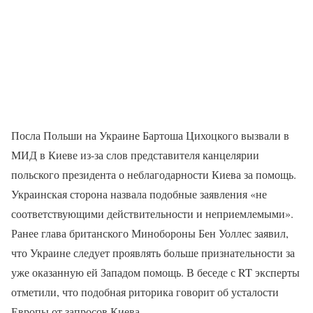
Посла Польши на Украине Бартоша Цихоцкого вызвали в
МИД в Киеве из-за слов представителя канцелярии
польского президента о неблагодарности Киева за помощь.
Украинская сторона назвала подобные заявления «не
соответствующими действительности и неприемлемыми».
Ранее глава британского Минобороны Бен Уоллес заявил,
что Украине следует проявлять больше признательности за
уже оказанную ей Западом помощь. В беседе с RT эксперты
отметили, что подобная риторика говорит об усталости
Европы от запросов Киева.