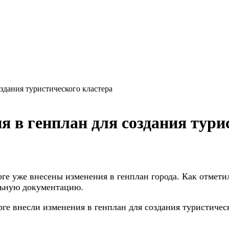
здания туристического кластера
я в генплан для создания тури
рге уже внесены изменения в генплан
города. Как отмети
льную документацию.