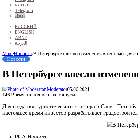
vk.com
Telegram
Дзен
РУССКИЙ
ENGLISH
АВАР
العربية
Main
/
Новости
/
В Петербурге внесли изменения в генплан для со
Новости
В Петербурге внесли изменени
Moderator
05.06.2024
146
Время чтения меньше минуты
Для создания туристического кластера в Санкт-Петербу
настоящее время инвестор разрабатывает градостроите
РИА Новости