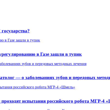
 государства?
ю в Газе зашли в тупик
урегулированию в Газе зашли в тупик
заболеваниях зубов и передовых методиках лечения
матолог — о заболеваниях зубов и передовых метод
пытания российского робота МГР-4 «Шмель»
Ф проходят испытания российского робота МГР-4 