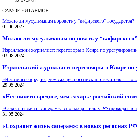
22.07.2024
САМОЕ ЧИТАЕМОЕ
Можно ли мусульманам воровать у “кафирского” государства?
01.06.2023
Можно ли мусульманам воровать у “кафирского”
Израильский журналист: переговоры в Каире по урегулировани
03.08.2024
Израильский журналист: переговоры в Каире по 
«Нет ничего вреднее, чем сахар»: российский стоматолог — о 
29.05.2024
«Нет ничего вреднее, чем сахар»: российский сто
«Сохранит жизнь сапёрам»: в новых регионах РФ проходят ис
31.05.2024
«Сохранит жизнь сапёрам»: в новых регионах Р