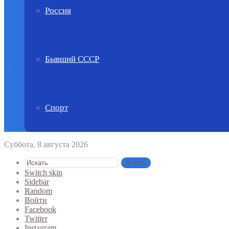
Россия
Бывший СССР
Спорт
Суббота, 8 августа 2026
Искать
Switch skin
Sidebar
Random
Войти
Facebook
Twitter
Instagram