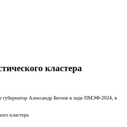
стического кластера
л губернатор Александр Беглов в ходе ПМЭФ-2024, в