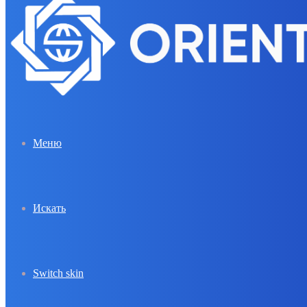
Меню
Искать
Switch skin