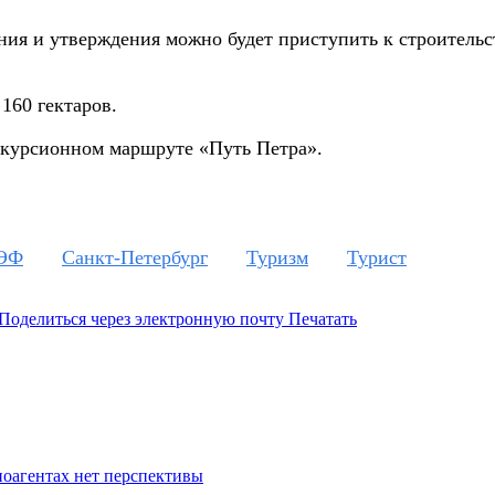
ания и утверждения можно будет приступить к строитель
160 гектаров.
экскурсионном маршруте «Путь Петра».
ЭФ
Санкт-Петербург
Туризм
Турист
Поделиться через электронную почту
Печатать
ноагентах нет перспективы