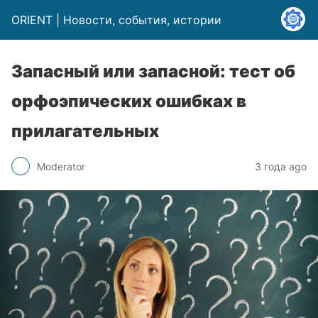
ORIENT | Новости, события, истории
Запасный или запасной: тест об
орфоэпических ошибках в
прилагательных
Moderator
3 года ago