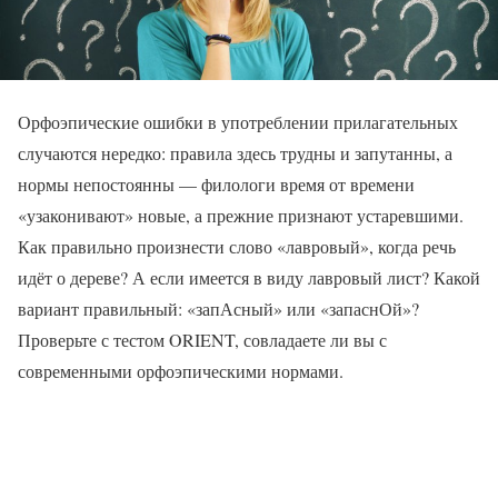
Орфоэпические ошибки в употреблении прилагательных
случаются нередко: правила здесь трудны и запутанны, а
нормы непостоянны — филологи время от времени
«узаконивают» новые, а прежние признают устаревшими.
Как правильно произнести слово «лавровый», когда речь
идёт о дереве? А если имеется в виду лавровый лист? Какой
вариант правильный: «запАсный» или «запаснОй»?
Проверьте с тестом ORIENT, совладаете ли вы с
современными орфоэпическими нормами.